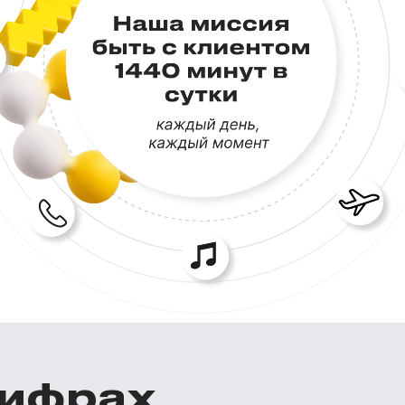
цифрах