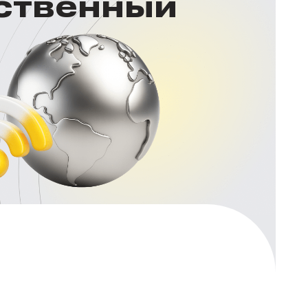
нственный