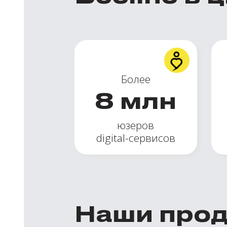
Более
8
млн
юзеров
digital-сервисов
Наши про