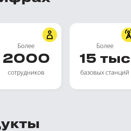
Более
Более
2000
15
тыс
сотрудников
базовых станций
дукты