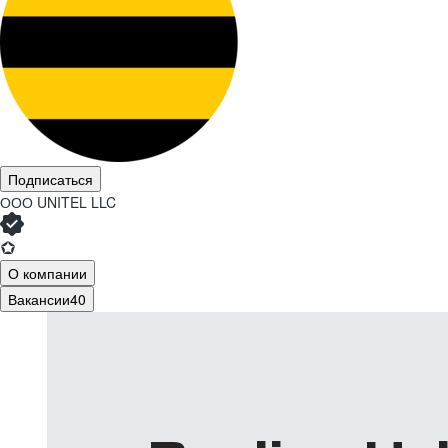
Подписаться
ООО
UNITEL LLC
О компании
Вакансии
40