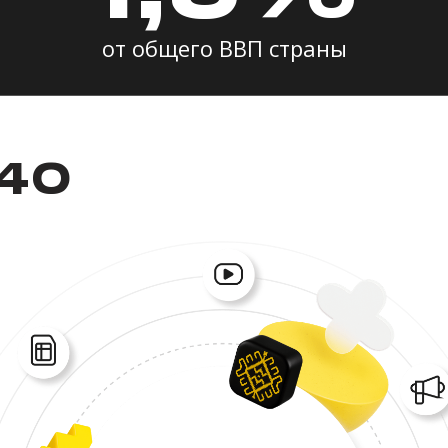
от общего ВВП страны
440