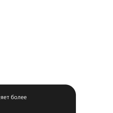
яет более