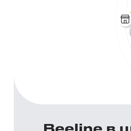
Beeline в 