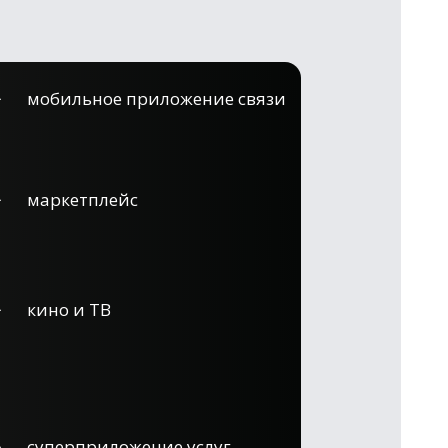
мобильное приложение связи
маркетплейс
кино и ТВ
суперприложение услуг