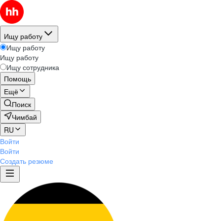
Ищу работу
Ищу работу
Ищу работу
Ищу сотрудника
Помощь
Ещё
Поиск
Чимбай
RU
Войти
Войти
Создать резюме