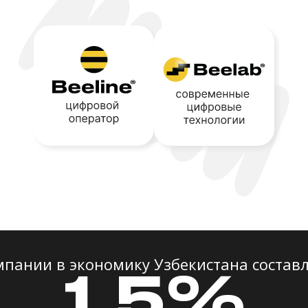
мпании в экономику Узбекистана составл
1,5%